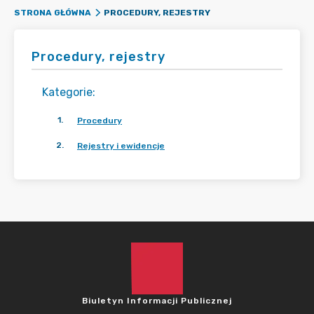
PROCEDURY, REJESTRY
STRONA GŁÓWNA
Procedury, rejestry
Kategorie
:
1
.
Procedury
2
.
Rejestry i ewidencje
Biuletyn Informacji Publicznej