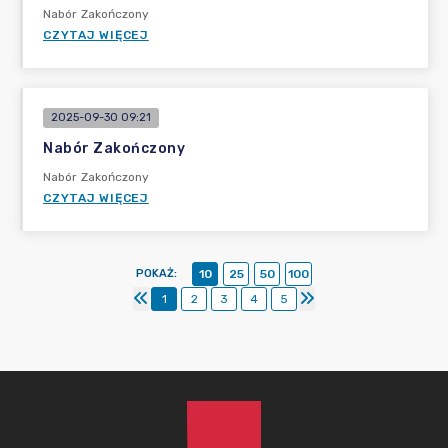
Nabór Zakończony
CZYTAJ WIĘCEJ
2025-09-30 09:21
Nabór Zakończony
Nabór Zakończony
CZYTAJ WIĘCEJ
POKAŻ
:
10
25
50
100
1
2
3
4
5